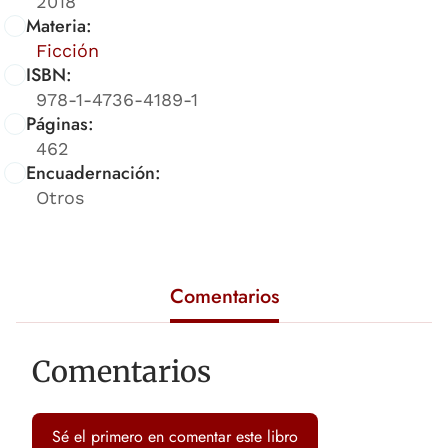
2018
Materia:
Ficción
ISBN:
978-1-4736-4189-1
Páginas:
462
Encuadernación:
Otros
Comentarios
Comentarios
Sé el primero en comentar este libro