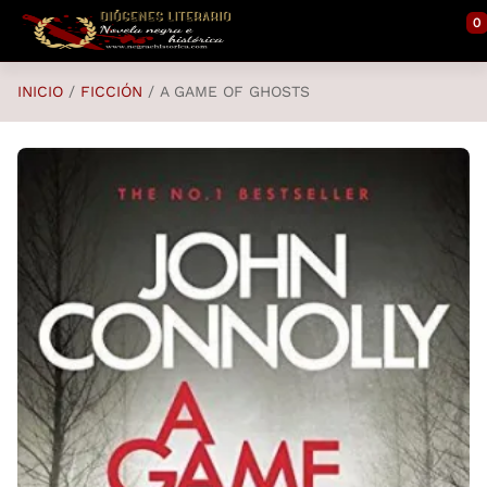
Saltar al contenido principal
0
INICIO
FICCIÓN
A GAME OF GHOSTS