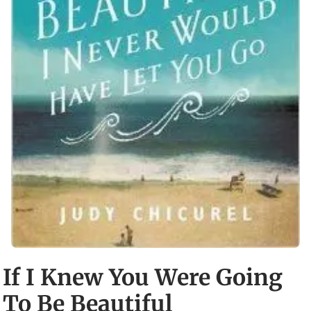
If I Knew You Were Going
To Be Beautiful