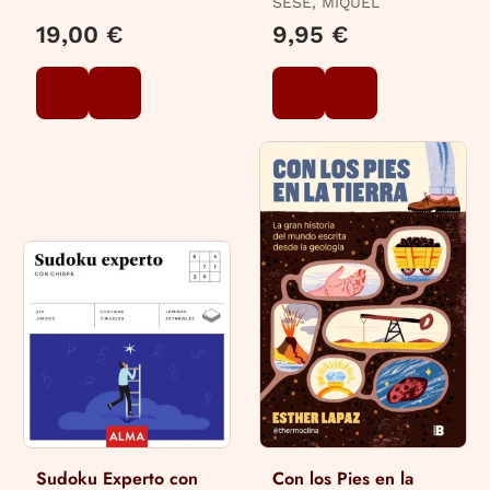
SESÉ, MIQUEL
19,00 €
9,95 €
Sudoku Experto con
Con los Pies en la