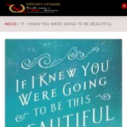
Saltar al contenido principal
0
INICIO
IF I KNEW YOU WERE GOING TO BE BEAUTIFUL